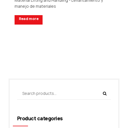
Material Lifting and Handling - Levantamiento y
manejo de materiales
Read more
Request a Quote
Product categories