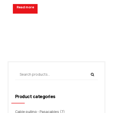
Read more
Request a Quote
Product categories
Cable pulling - Pasacables
(7)