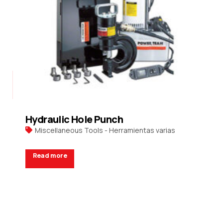
Hydraulic Hole Punch
Miscellaneous Tools - Herramientas varias
Read more
Request a Quote