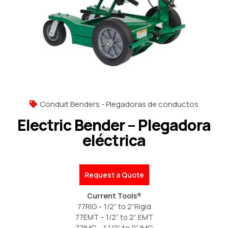
Conduit Benders - Plegadoras de conductos
Electric Bender – Plegadora
eléctrica
Request a Quote
Current Tools®
77RIG – 1/2” to 2”Rigid
77EMT – 1/2” to 2” EMT
77IMC – 1 1/2” to 2” IMC