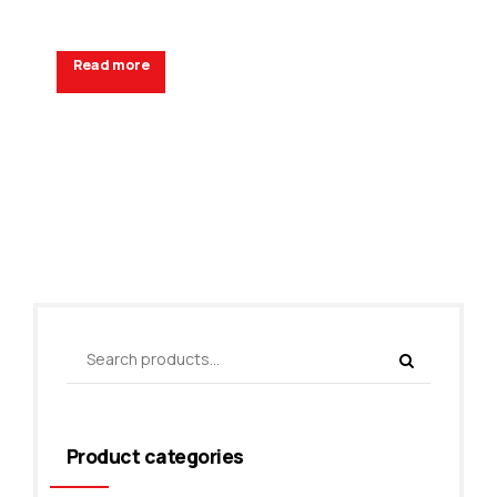
Read more
Request a Quote
Product categories