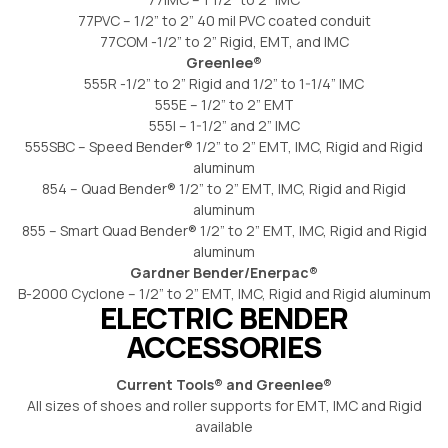
77PVC – 1/2” to 2” 40 mil PVC coated conduit
77COM -1/2” to 2” Rigid, EMT, and IMC
Greenlee®
555R -1/2” to 2” Rigid and 1/2” to 1-1/4” IMC
555E – 1/2” to 2” EMT
555I – 1-1/2” and 2” IMC
555SBC – Speed Bender® 1/2” to 2” EMT, IMC, Rigid and Rigid
aluminum
854 – Quad Bender® 1/2” to 2” EMT, IMC, Rigid and Rigid
aluminum
855 – Smart Quad Bender® 1/2” to 2” EMT, IMC, Rigid and Rigid
aluminum
Gardner Bender/Enerpac®
B-2000 Cyclone – 1/2” to 2” EMT, IMC, Rigid and Rigid aluminum
ELECTRIC BENDER
ACCESSORIES
Current Tools® and Greenlee®
All sizes of shoes and roller supports for EMT, IMC and Rigid
available