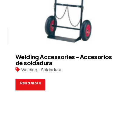
Welding Accessories – Accesorios
de soldadura
Welding - Soldadura
Read more
Request a Quote