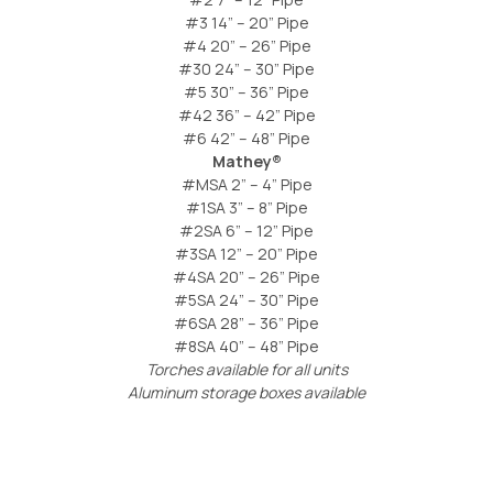
#3 14” – 20” Pipe
#4 20” – 26” Pipe
#30 24” – 30” Pipe
#5 30” – 36” Pipe
#42 36” – 42” Pipe
#6 42” – 48” Pipe
Mathey®
#MSA 2” – 4” Pipe
#1SA 3” – 8” Pipe
#2SA 6” – 12” Pipe
#3SA 12” – 20” Pipe
#4SA 20” – 26” Pipe
#5SA 24” – 30” Pipe
#6SA 28” – 36” Pipe
#8SA 40” – 48” Pipe
Torches available for all units
Aluminum storage boxes available