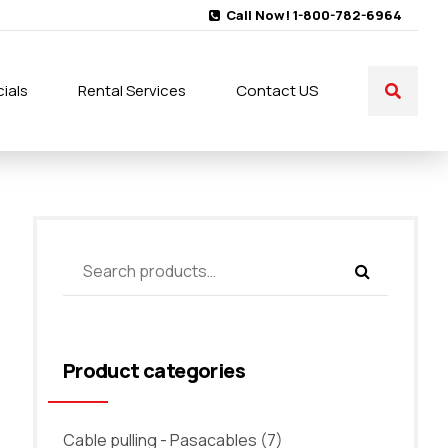
Call Now! 1-800-782-6964
ials
Rental Services
Contact US
Product categories
Cable pulling - Pasacables
(7)