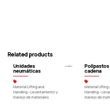
Related products
Pneumatic Units –
Chain Falls
Unidades
Polipastos
neumáticas
cadena
Material Lifting and
Material Lifting
Handling - Levantamiento y
Handling - Lev
manejo de materiales
manejo de mate