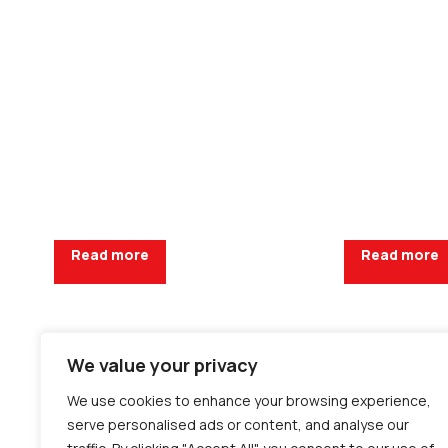
Read more
Read more
We value your privacy
Request a Quote
Request a Q
We use cookies to enhance your browsing experience,
serve personalised ads or content, and analyse our